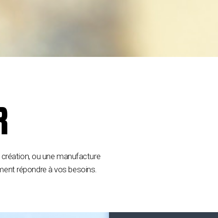
R
e création, ou une manufacture
inement répondre à vos besoins.