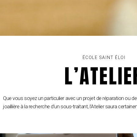
ÉCOLE SAINT ÉLOI
L’ATELIE
Que vous soyez un particulier avec un projet de réparation ou d
joaillière à la recherche d’un sous-traitant, l’Atelier saura certa